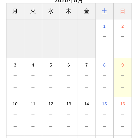
2026年8月
月
火
水
木
金
土
日
1
2
－
－
－
－
3
4
5
6
7
8
9
－
－
－
－
－
－
－
－
－
－
－
－
－
－
10
11
12
13
14
15
16
－
－
－
－
－
－
－
－
－
－
－
－
－
－