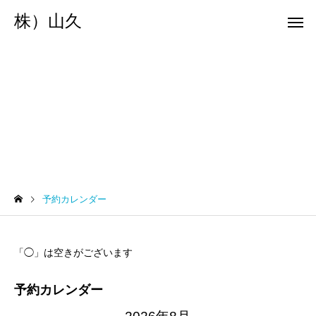
株）山久
予約カレンダー
サービスサンプル4
サービスサン
カテゴリー1
カテゴリー1
予約カレンダー
ブログサンプル5
ブログサンプル4
サービスサンプル1
「◯」は空きがございます
予約カレンダー