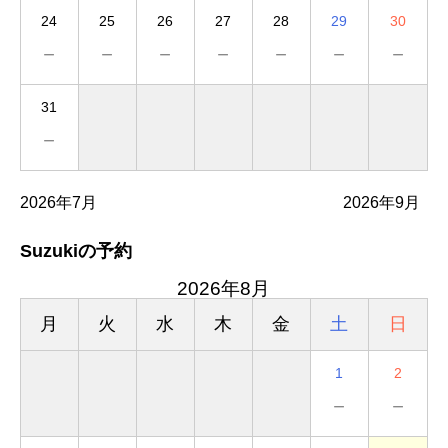
24
25
26
27
28
29
30
－
－
－
－
－
－
－
31
－
2026年7月
2026年9月
Suzukiの予約
2026年8月
月
火
水
木
金
土
日
1
2
－
－